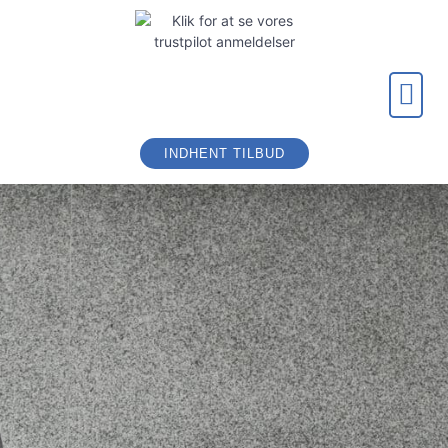
EJENDOMS-,
INDHENT TILBUD