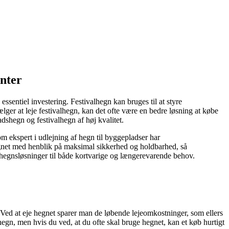
enter
ssentiel investering. Festivalhegn kan bruges til at styre
r at leje festivalhegn, kan det ofte være en bedre løsning at købe
shegn og festivalhegn af høj kvalitet.
m ekspert i udlejning af hegn til byggepladser har
ignet med henblik på maksimal sikkerhed og holdbarhed, så
 hegnsløsninger til både kortvarige og længerevarende behov.
 Ved at eje hegnet sparer man de løbende lejeomkostninger, som ellers
egn, men hvis du ved, at du ofte skal bruge hegnet, kan et køb hurtigt