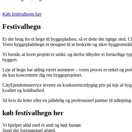
Køb festivalhegn her
Festivalhegn
Er der brug for et hegn til byggepladsen, så er dette det rigtige sted.
Vores byggepladshegn er designet til at beskytte og sikre byggeområ
Vi forstår, at hvert projekt er unikt, og derfor tilbyder vi forskellige
byggeri.
Leje af hegn har aldrig været nemmere – vores proces er enkel og problem
du kan koncentrere dig om byggeprojektet.
CityEjendomsservice leverer en konkurrencedygtig pris på leje af bygg
kvalitet og holdbarhed.
Så hvis du leder efter en pålidelig og professionel partner til udlejni
køb festivalhegn her
Vi hjælper altid med et smil og højt humør.
Send din forespørgsel afsted.