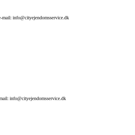
 e-mail: info@cityejendomsservice.dk
-mail: info@cityejendomsservice.dk