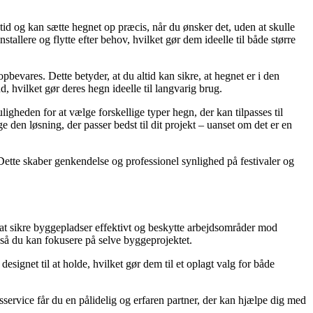
etid og kan sætte hegnet op præcis, når du ønsker det, uden at skulle
allere og flytte efter behov, hvilket gør dem ideelle til både større
pbevares. Dette betyder, at du altid kan sikre, at hegnet er i den
, hvilket gør deres hegn ideelle til langvarig brug.
gheden for at vælge forskellige typer hegn, der kan tilpasses til
den løsning, der passer bedst til dit projekt – uanset om det er en
Dette skaber genkendelse og professionel synlighed på festivaler og
 at sikre byggepladser effektivt og beskytte arbejdsområder mod
, så du kan fokusere på selve byggeprojektet.
ignet til at holde, hvilket gør dem til et oplagt valg for både
service får du en pålidelig og erfaren partner, der kan hjælpe dig med