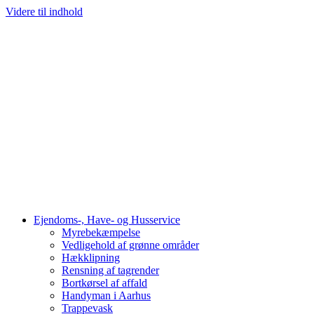
Videre til indhold
Ejendoms-, Have- og Husservice
Myrebekæmpelse
Vedligehold af grønne områder
Hækklipning
Rensning af tagrender
Bortkørsel af affald
Handyman i Aarhus
Trappevask