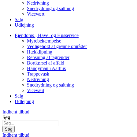
Nedrivning
Snedrydning og saltning
Vicevært
Salg
Udlejning
Ejendoms-, Have- og Husservice
Myrebekæmpelse
Vedligehold af grønne områder
Hækklipning
Rensning af tagrender
Bortkørsel af affald
Handyman i Aarhus
Trappevask
Nedrivning
Snedrydning og saltning
Vicevært
Salg
Udlejning
Indhent tilbud
Søg
Søg
Indhent tilbud