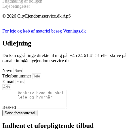
Fugtmåling af boligen
Lejebetingelser
© 2026 CityEjendomsservice.dk ApS
For leje og køb af materiel besøg Vennings.dk
Udlejning
Du kan også ringe direkte til mig på:
+45 24 61 41 51
eller skrive på
e-mail: info@cityejendomsservice.dk
Navn
Telefonnummer
E-mail
Besked
Send forespørgsel
Indhent et uforpligtende tilbud