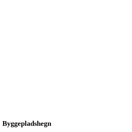
Byggepladshegn