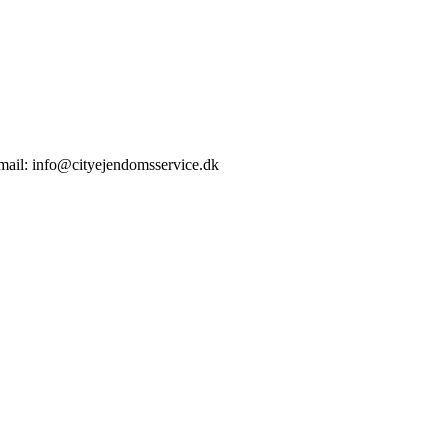
-mail: info@cityejendomsservice.dk