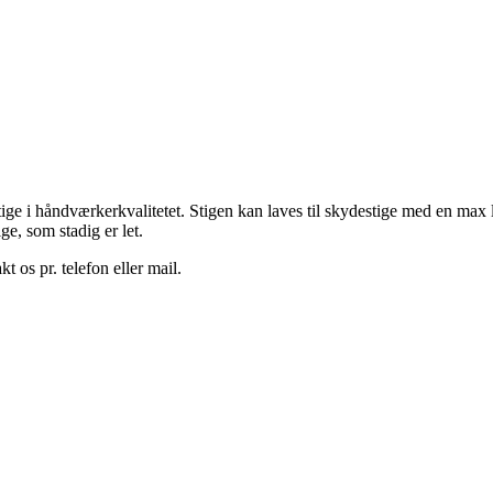
ige i håndværkerkvalitetet. Stigen kan laves til skydestige med en max 
e, som stadig er let.
t os pr. telefon eller mail.