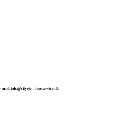
 e-mail: info@cityejendomsservice.dk