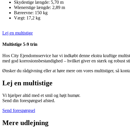
Skydestige længde: 5,70 m
Wienerstige længde: 2,89 m
Bæreevne: 150 kg
Vægt: 17,2 kg
Lej en multistige
Multistige 5-9 trin
Hos City Ejendomsservice har vi indkøbt denne ekstra kraftige multist
med god korrosionsbestandighed – hvilket giver en stærk og robust stig
Ønsker du rådgivning eller at høre mere om vores multistiger, så kontak
Lej en multistige
Vi hjælper altid med et smil og højt humør.
Send din forespørgsel afsted.
Send forespørgsel
Mere udlejning