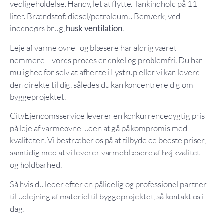
vedligeholdelse. Handy, let at flytte. Tankindhold på 11
liter. Brændstof: diesel/petroleum. . Bemærk, ved
indendørs brug,
husk
ventilation
.
Leje af varme ovne- og blæsere har aldrig været
nemmere – vores proces er enkel og problemfri. Du har
mulighed for selv at afhente i Lystrup eller vi kan levere
den direkte til dig, således du kan koncentrere dig om
byggeprojektet.
CityEjendomsservice leverer en konkurrencedygtig pris
på leje af varmeovne, uden at gå på kompromis med
kvaliteten. Vi bestræber os på at tilbyde de bedste priser,
samtidig med at vi leverer varmeblæsere af høj kvalitet
og holdbarhed.
Så hvis du leder efter en pålidelig og professionel partner
til udlejning af materiel til byggeprojektet, så kontakt os i
dag.