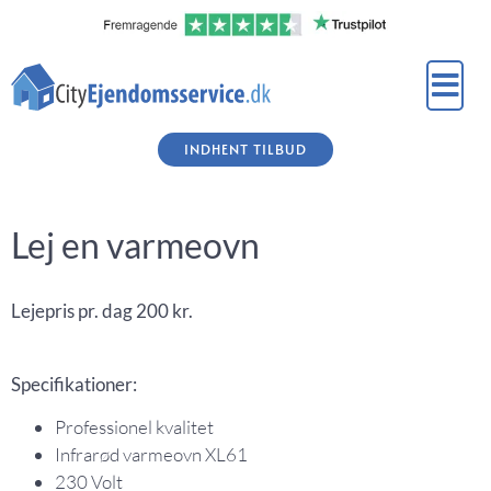
INDHENT TILBUD
Lej en varmeovn
Lejepris pr. dag 200 kr.
Specifikationer:
Professionel kvalitet
Infrarød varmeovn XL61
230 Volt